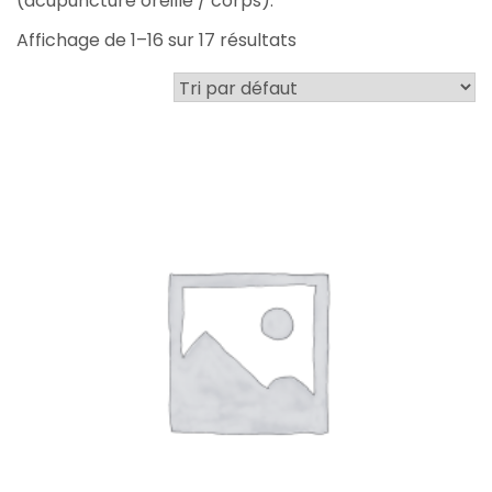
(acupuncture oreille / corps).
Affichage de 1–16 sur 17 résultats