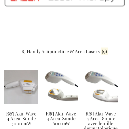
RJ Handy Acupuncture & Area Lasers
(9)
R&J Aku-Wave
R&J Aku-Wave
R&J Aku-Wave
4 Area-Sonde
4 Area-Sonde
4 Area-Sonde
3000 mW
600 mW
avec lentille
dermatologique