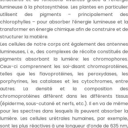
lumineuse à la photosynthèse. Les plantes en particulier
utilisent des pigments – principalement des
chlorophylles – pour absorber l’énergie lumineuse et la
transformer en énergie chimique afin de construire et de
structurer la matière.
Les cellules de notre corps ont également des antennes
lumineuses, i. e., des complexes de récolte constitués de
pigments absorbant la lumière: les chromophores.
Ceux-ci comprennent les soi-disant chromoprotéines,
telles que les flavoprotéines, les peroxydases, les
porphyrines, les catalases et les cytochromes, entre
autres. La densité et la composition des
chromoprotéines diffèrent dans les différents tissus
(épiderme, sous-cutané et nerfs, etc.). Il en va de même
pour les spectres dans lesquels ils peuvent absorber la
lumière. Les cellules urétrales humaines, par exemple,
sont les plus réactives à une longueur d’onde de 635 nm,