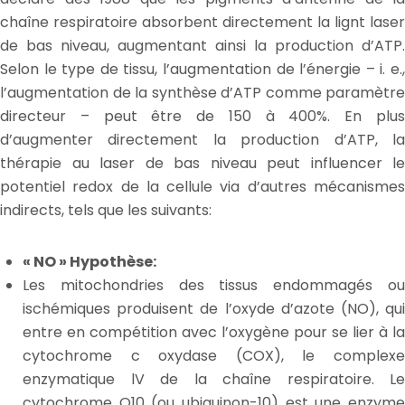
chaîne respiratoire absorbent directement la lignt laser
de bas niveau, augmentant ainsi la production d’ATP.
Selon le type de tissu, l’augmentation de l’énergie – i. e.,
l’augmentation de la synthèse d’ATP comme paramètre
directeur – peut être de 150 à 400%. En plus
d’augmenter directement la production d’ATP, la
thérapie au laser de bas niveau peut influencer le
potentiel redox de la cellule via d’autres mécanismes
indirects, tels que les suivants:
« NO » Hypothèse:
Les mitochondries des tissus endommagés ou
ischémiques produisent de l’oxyde d’azote (NO), qui
entre en compétition avec l’oxygène pour se lier à la
cytochrome c oxydase (COX), le complexe
enzymatique lV de la chaîne respiratoire. Le
cytochrome Q10 (ou ubiquinon-10) est une enzyme