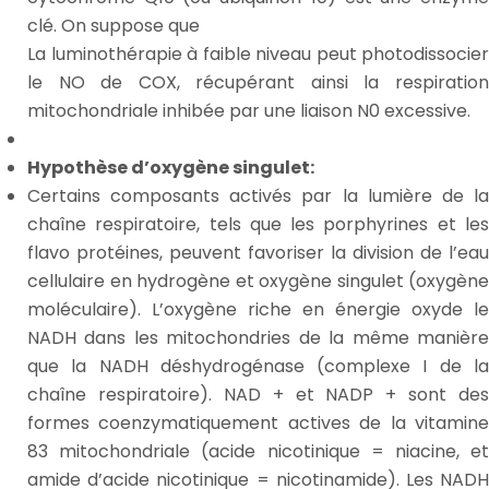
clé. On suppose que
La luminothérapie à faible niveau peut photodissocier
le NO de COX, récupérant ainsi la respiration
mitochondriale inhibée par une liaison N0 excessive.
Hypothèse d’oxygène singulet:
Certains composants activés par la lumière de la
chaîne respiratoire, tels que les porphyrines et les
flavo protéines, peuvent favoriser la division de l’eau
cellulaire en hydrogène et oxygène singulet (oxygène
moléculaire). L’oxygène riche en énergie oxyde le
NADH dans les mitochondries de la même manière
que la NADH déshydrogénase (complexe I de la
chaîne respiratoire). NAD + et NADP + sont des
formes coenzymatiquement actives de la vitamine
83 mitochondriale (acide nicotinique = niacine, et
amide d’acide nicotinique = nicotinamide). Les NADH