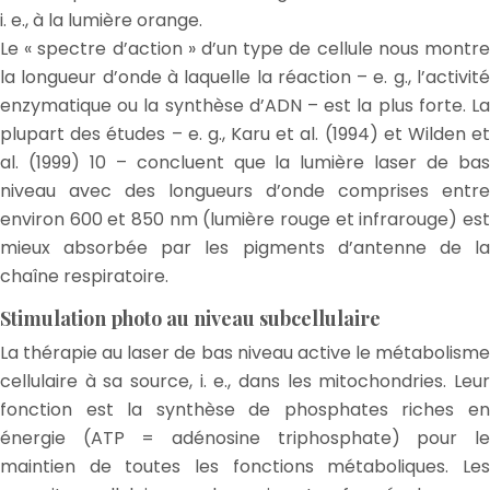
i. e., à la lumière orange.
Le « spectre d’action » d’un type de cellule nous montre
la longueur d’onde à laquelle la réaction – e. g., l’activité
enzymatique ou la synthèse d’ADN – est la plus forte. La
plupart des études – e. g., Karu et al. (1994) et Wilden et
al. (1999) 10 – concluent que la lumière laser de bas
niveau avec des longueurs d’onde comprises entre
environ 600 et 850 nm (lumière rouge et infrarouge) est
mieux absorbée par les pigments d’antenne de la
chaîne respiratoire.
Stimulation photo au niveau subcellulaire
La thérapie au laser de bas niveau active le métabolisme
cellulaire à sa source, i. e., dans les mitochondries. Leur
fonction est la synthèse de phosphates riches en
énergie (ATP = adénosine triphosphate) pour le
maintien de toutes les fonctions métaboliques. Les